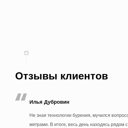
Отзывы клиентов
Илья Дубровин
очие
Не зная технологии бурения, мучился вопрос
ым и
метрами. В итоге, весь день находясь рядом 