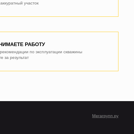
аккуратный участок
НИМАЕТЕ РАБОТУ
 рекомендации по эксплуатации скважины
е за результат
Мегагрупп.ру