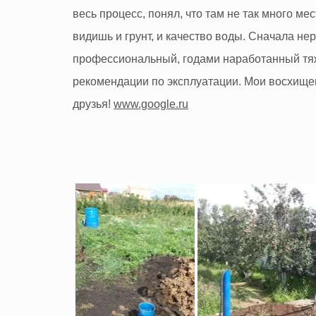
и)
весь процесс, понял, что там не так много м
видишь и грунт, и качество воды. Сначала не
профессиональный, годами наработанный тя
рекомендации по эксплуатации. Мои восхище
друзья!
www.google.ru